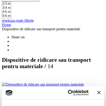
reseteaza toate filtrele
Home
Dispozitive de ridicare sau transport pentru materiale
Share on
Dispozitive de ridicare sau transport
pentru materiale /
14
HERCULES - DISPOZITIV PENTRU RIDICAT
MATERIALE
Dispozitiv manual pentru ridicat obiecte grele la
inaltimi mari
Inaltime maxima de lucru 7.20 m
Cumparati acum