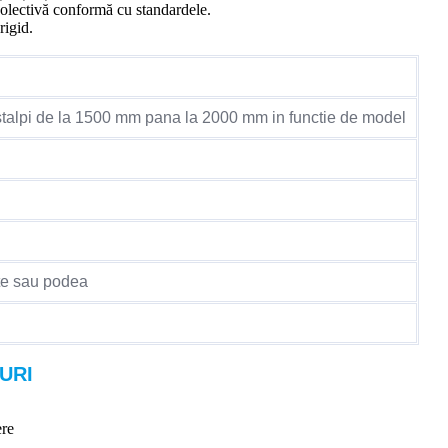
 colectivă conformă cu standardele.
rigid.
 stalpi de la 1500 mm pana la 2000 mm in functie de model
ete sau podea
URI
ere