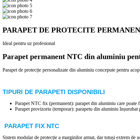
PARAPET DE PROTECITE PERMANE
Ideal pentru uz profesional
Parapet permanent NTC din aluminiu pentr
Parapet de protecție personalizate din aluminiu concepute pentru acope
TIPURI DE PARAPETI DISPONIBILI
Parapet NTC fix (permanent): parapet din aluminiu care poate fi 
Parapet provizoriu (temporar): parapetu din aluminiu înșurubat p
PARAPET FIX NTC
Sistem modular de protecție a marginilor armat, dar totuși extrem de uș